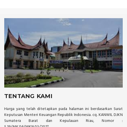
TENTANG KAMI
Harga yang telah ditetapkan pada halaman ini berdasarkan Surat
Keputusan Menteri Keuangan Republik Indonesia. cq. KANWIL DJKN
Sumatera Barat dan Kepulauan Riau, Nomor :
S.19/MK.06/WKN.03/2017