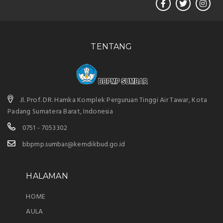
TENTANG
Jl. Prof. DR. Hamka Komplek Perguruan Tinggi Air Tawar, Kota
Padang Sumatera Barat, Indonesia
0751 - 7053302
bbpmp.sumbar@kemdikbud.go.id
HALAMAN
HOME
AULA