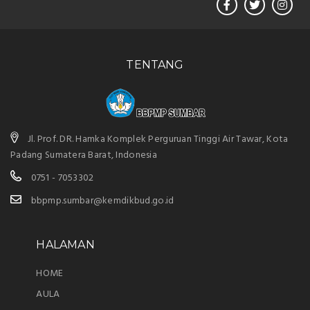
TENTANG
Jl. Prof. DR. Hamka Komplek Perguruan Tinggi Air Tawar, Kota
Padang Sumatera Barat, Indonesia
0751 - 7053302
bbpmp.sumbar@kemdikbud.go.id
HALAMAN
HOME
AULA