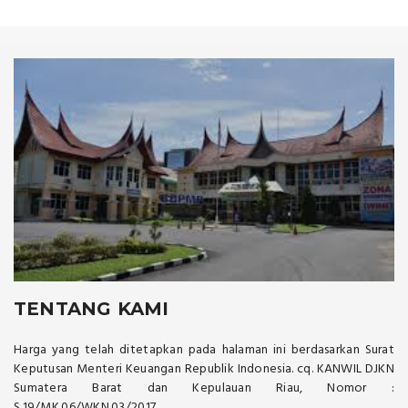
TENTANG KAMI
Harga yang telah ditetapkan pada halaman ini berdasarkan Surat
Keputusan Menteri Keuangan Republik Indonesia. cq. KANWIL DJKN
Sumatera Barat dan Kepulauan Riau, Nomor :
S.19/MK.06/WKN.03/2017