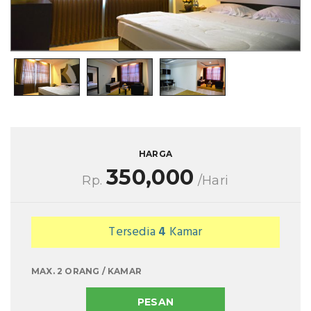
HARGA
350,000
Rp.
/Hari
Tersedia
4
Kamar
MAX. 2 ORANG / KAMAR
PESAN