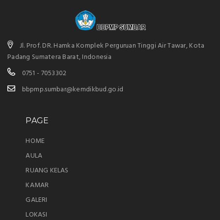
Jl. Prof. DR. Hamka Komplek Perguruan Tinggi Air Tawar, Kota
Padang Sumatera Barat, Indonesia
0751 - 7053302
bbpmp.sumbar@kemdikbud.go.id
PAGE
HOME
AULA
RUANG KELAS
KAMAR
GALERI
LOKASI